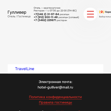
Отель — круглосуточно
Ресторан — с 07:00 до 22:00 (ПН-ВС)
+7(346 2) 31-97-84
ресепшн
+7 (912) 900-11-48
ресепшн (сотовый)
+7 (3462) 229671
ресторан
О ГОСТИНИЦЕ
ХОСТЕЛ
НОМЕРА
МЕНЮ РЕСТОРАНА
TravelLine
СПЕЦПРЕДЛОЖЕНИЯ
Электронная почта:
hotel-gulliver@mail.ru
ИНТЕРЬЕР И ФОТО ГОСТИНИЦЫ
Политика конфиденциальности
Правила гостиницы
КОНТАКТЫ