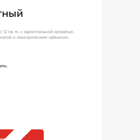
тный
12 кв. м, с односпальной кроватью,
натой и электрическим чайником.
ать;
ровать