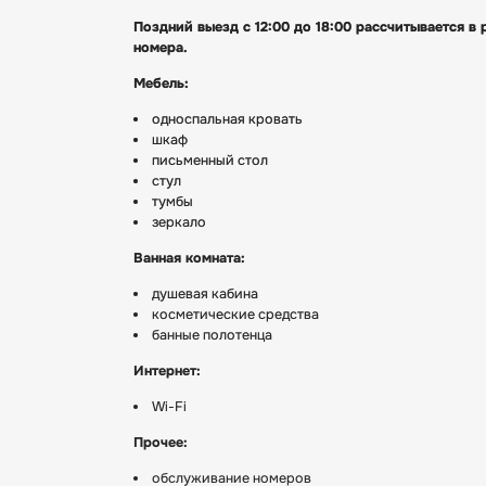
Поздний выезд с 12:00 до 18:00 рассчитывается в 
номера.
Мебель:
односпальная кровать
шкаф
письменный стол
стул
тумбы
зеркало
Ванная комната:
душевая кабина
косметические средства
банные полотенца
Интернет:
Wi-Fi
Прочее:
обслуживание номеров