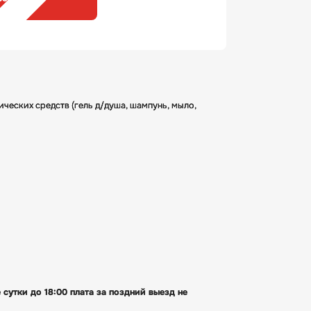
ческих средств (гель д/душа, шампунь, мыло,
 сутки до 18:00 плата за поздний выезд не