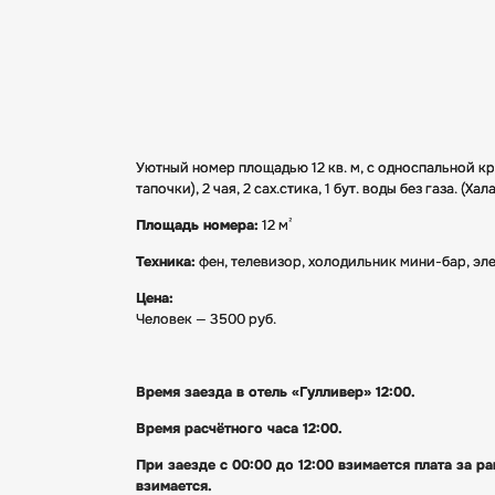
Уютный номер площадью 12 кв. м, с односпальной кр
тапочки), 2 чая, 2 сах.стика, 1 бут. воды без газа. (Хал
²
Площадь номера:
12 м
Техника:
фен, телевизор, холодильник мини-бар, эл
Цена:
Человек — 3500 руб.
Время заезда в отель «Гулливер» 12:00.
Время расчётного часа 12:00.
При заезде с 00:00 до 12:00 взимается плата за р
взимается.