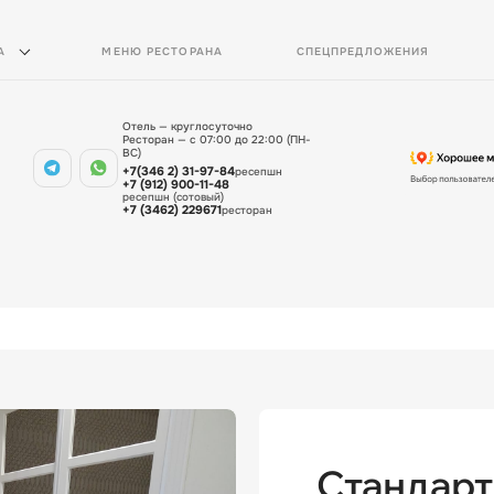
А
МЕНЮ РЕСТОРАНА
СПЕЦПРЕДЛОЖЕНИЯ
Отель — круглосуточно
Ресторан — с 07:00 до 22:00 (ПН-
ВС)
+7(346 2) 31-97-84
ресепшн
+7 (912) 900-11-48
ресепшн (сотовый)
+7 (3462) 229671
ресторан
Стандарт