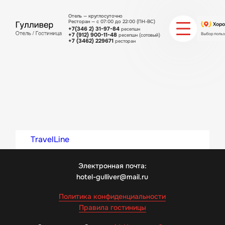
Отель — круглосуточно
Ресторан — с 07:00 до 22:00 (ПН-ВС)
+7(346 2) 31-97-84
ресепшн
+7 (912) 900-11-48
ресепшн (сотовый)
+7 (3462) 229671
ресторан
О ГОСТИНИЦЕ
ХОСТЕЛ
НОМЕРА
МЕНЮ РЕСТОРАНА
TravelLine
СПЕЦПРЕДЛОЖЕНИЯ
Электронная почта:
hotel-gulliver@mail.ru
ИНТЕРЬЕР И ФОТО ГОСТИНИЦЫ
Политика конфиденциальности
Правила гостиницы
КОНТАКТЫ