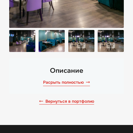
Описание
Расрыть полностью
Вернуться в портфолио